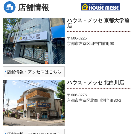
店舗情報
ハウス・メッセ 京都大学前
店
〒606-8225
京都市左京区田中門前町98
店舗情報・アクセスはこちら
ハウス・メッセ 北白川店
〒606-8276
京都市左京区北白川別当町30-3