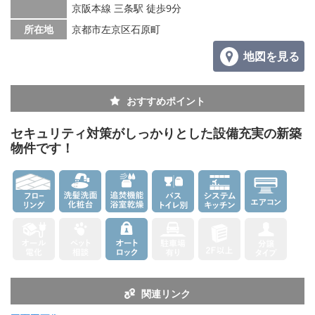
京阪本線 三条駅 徒歩9分
所在地
京都市左京区石原町
地図を見る
おすすめポイント
セキュリティ対策がしっかりとした設備充実の新築
物件です！
関連リンク