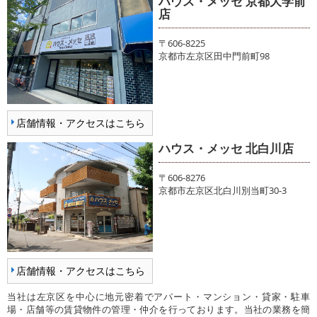
ハウス・メッセ 京都大学前
店
〒606-8225
京都市左京区田中門前町98
店舗情報・アクセスはこちら
ハウス・メッセ 北白川店
〒606-8276
京都市左京区北白川別当町30-3
店舗情報・アクセスはこちら
当社は左京区を中心に地元密着でアパート・マンション・貸家・駐車
場・店舗等の賃貸物件の管理・仲介を行っております。当社の業務を簡