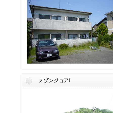
メゾンジョアⅠ