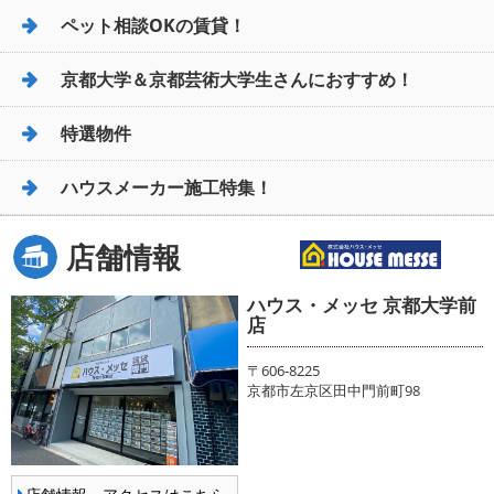
ペット相談OKの賃貸！
京都大学＆京都芸術大学生さんにおすすめ！
特選物件
ハウスメーカー施工特集！
店舗情報
ハウス・メッセ 京都大学前
店
〒606-8225
京都市左京区田中門前町98