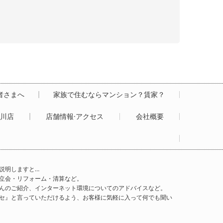
居者さまへ
家族で住むならマンション？賃家？
白川店
店舗情報·アクセス
会社概要
説明しますと…
立会・リフォーム・清算など。
んのご紹介、インターネット環境についてのアドバイスなど。
セ』と言っていただけるよう、お客様に気軽に入って何でも聞い