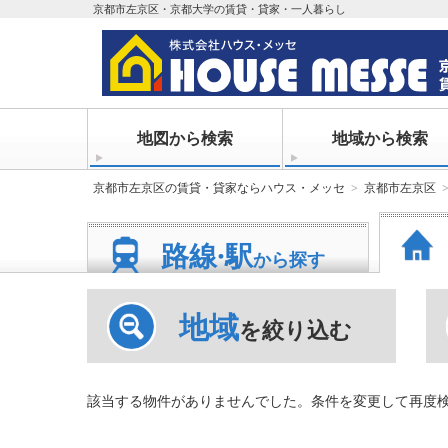
京都市左京区・京都大学の賃貸・貸家・一人暮らし
地図から検索
地域から検索
京都市左京区の賃貸・貸家ならハウス・メッセ
京都市左京区
路線·駅
から探す
地域
を絞り込む
該当する物件がありませんでした。条件を変更して再度