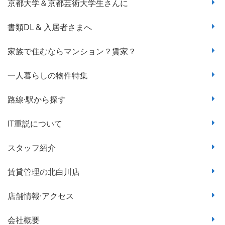
京都大学＆京都芸術大学生さんに
書類DL & 入居者さまへ
家族で住むならマンション？賃家？
一人暮らしの物件特集
路線·駅から探す
IT重説について
スタッフ紹介
賃貸管理の北白川店
店舗情報·アクセス
会社概要