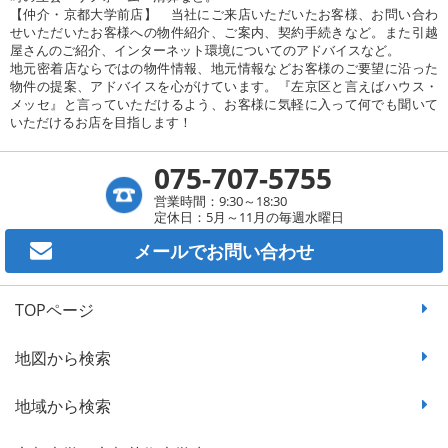
【仲介・京都大学前店】 当社にご来店いただいたお客様、お問い合わ
せいただいたお客様への物件紹介、ご案内、契約手続きなど。また引越
屋さんのご紹介、インターネット環境についてのアドバイスなど。
地元密着店ならではの物件情報、地元情報などお客様のご要望に沿った
物件の提案、アドバイスを心がけています。『左京区と言えばハウス・
メッセ』と言っていただけるよう、お客様に気軽に入って何でも聞いて
いただけるお店を目指します！
075-707-5755
営業時間：9:30～18:30
定休日：5月～11月の毎週水曜日
メールで
お問い合わせ
TOPページ
地図から検索
地域から検索