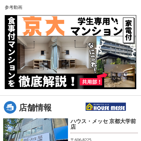
参考動画
店舗情報
ハウス・メッセ 京都大学前
店
〒606-8225