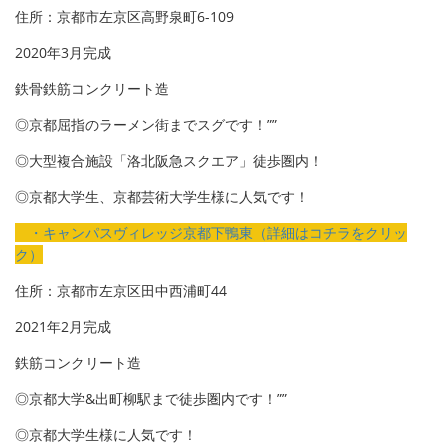
住所：京都市左京区高野泉町6-109
2020年3月完成
鉄骨鉄筋コンクリート造
◎京都屈指のラーメン街までスグです！””
◎大型複合施設「洛北阪急スクエア」徒歩圏内！
◎京都大学生、京都芸術大学生様に人気です！
・キャンパスヴィレッジ京都下鴨東（詳細はコチラをクリッ
ク）
住所：京都市左京区田中西浦町44
2021年2月完成
鉄筋コンクリート造
◎京都大学&出町柳駅まで徒歩圏内です！””
◎京都大学生様に人気です！