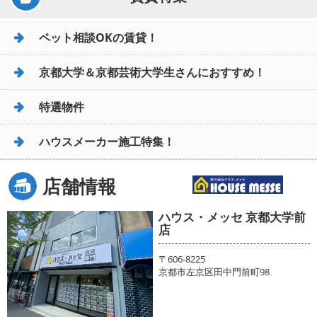
ペット相談OKの賃貸！
京都大学＆京都芸術大学生さんにおすすめ！
特選物件
ハウスメーカー施工特集！
店舗情報
ハウス・メッセ 京都大学前
店
〒606-8225
京都市左京区田中門前町98