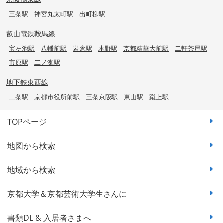
三条駅
神宮丸太町駅
出町柳駅
叡山電鉄鞍馬線
宝ヶ池駅
八幡前駅
岩倉駅
木野駅
京都精華大前駅
二軒茶屋駅
市原駅
二ノ瀬駅
地下鉄東西線
二条駅
京都市役所前駅
三条京阪駅
東山駅
蹴上駅
TOPページ
地図から検索
地域から検索
京都大学＆京都芸術大学生さんに
書類DL & 入居者さまへ