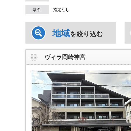
条 件
指定なし
地域
を絞り込む
ヴィラ岡崎神宮