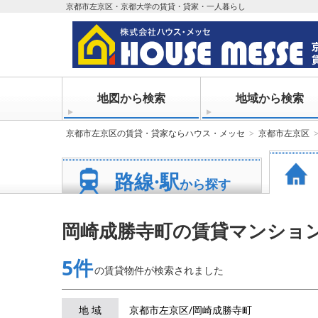
京都市左京区・京都大学の賃貸・貸家・一人暮らし
地図から検索
地域から検索
京都市左京区の賃貸・貸家ならハウス・メッセ
京都市左京区
路線·駅
から探す
岡崎成勝寺町の賃貸マンショ
5件
の賃貸物件が
検索されました
地 域
京都市左京区/岡崎成勝寺町