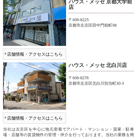
ハウス・メッセ 京都大学前
店
〒606-8225
京都市左京区田中門前町98
店舗情報・アクセスはこちら
ハウス・メッセ 北白川店
〒606-8276
京都市左京区北白川別当町30-3
店舗情報・アクセスはこちら
当社は左京区を中心に地元密着でアパート・マンション・貸家・駐車
場・店舗等の賃貸物件の管理・仲介を行っております。当社の業務を簡