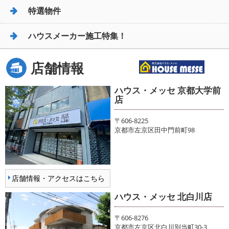
特選物件
ハウスメーカー施工特集！
店舗情報
ハウス・メッセ 京都大学前
店
〒606-8225
京都市左京区田中門前町98
店舗情報・アクセスはこちら
ハウス・メッセ 北白川店
〒606-8276
京都市左京区北白川別当町30-3