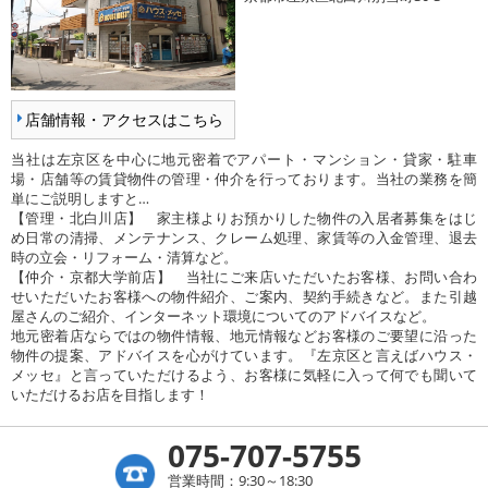
店舗情報・アクセスはこちら
当社は左京区を中心に地元密着でアパート・マンション・貸家・駐車
場・店舗等の賃貸物件の管理・仲介を行っております。当社の業務を簡
単にご説明しますと…
【管理・北白川店】 家主様よりお預かりした物件の入居者募集をはじ
め日常の清掃、メンテナンス、クレーム処理、家賃等の入金管理、退去
時の立会・リフォーム・清算など。
【仲介・京都大学前店】 当社にご来店いただいたお客様、お問い合わ
せいただいたお客様への物件紹介、ご案内、契約手続きなど。また引越
屋さんのご紹介、インターネット環境についてのアドバイスなど。
地元密着店ならではの物件情報、地元情報などお客様のご要望に沿った
物件の提案、アドバイスを心がけています。『左京区と言えばハウス・
メッセ』と言っていただけるよう、お客様に気軽に入って何でも聞いて
いただけるお店を目指します！
075-707-5755
営業時間：9:30～18:30