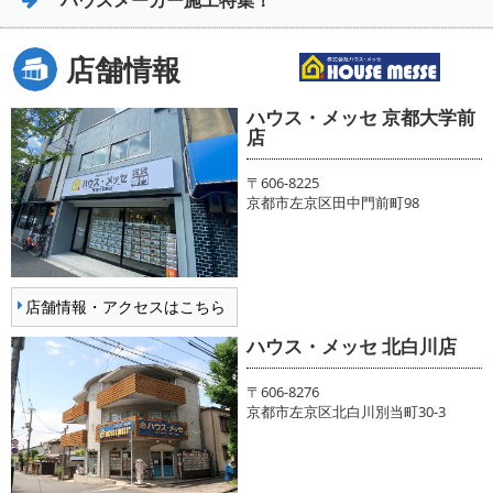
ハウスメーカー施工特集！
店舗情報
ハウス・メッセ 京都大学前
店
〒606-8225
京都市左京区田中門前町98
店舗情報・アクセスはこちら
ハウス・メッセ 北白川店
〒606-8276
京都市左京区北白川別当町30-3