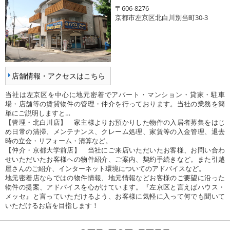
〒606-8276
京都市左京区北白川別当町30-3
店舗情報・アクセスはこちら
当社は左京区を中心に地元密着でアパート・マンション・貸家・駐車
場・店舗等の賃貸物件の管理・仲介を行っております。当社の業務を簡
単にご説明しますと…
【管理・北白川店】 家主様よりお預かりした物件の入居者募集をはじ
め日常の清掃、メンテナンス、クレーム処理、家賃等の入金管理、退去
時の立会・リフォーム・清算など。
【仲介・京都大学前店】 当社にご来店いただいたお客様、お問い合わ
せいただいたお客様への物件紹介、ご案内、契約手続きなど。また引越
屋さんのご紹介、インターネット環境についてのアドバイスなど。
地元密着店ならではの物件情報、地元情報などお客様のご要望に沿った
物件の提案、アドバイスを心がけています。『左京区と言えばハウス・
メッセ』と言っていただけるよう、お客様に気軽に入って何でも聞いて
いただけるお店を目指します！