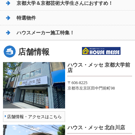
京都大学＆京都芸術大学生さんにおすすめ！
特選物件
ハウスメーカー施工特集！
店舗情報
ハウス・メッセ 京都大学前
店
〒606-8225
京都市左京区田中門前町98
店舗情報・アクセスはこちら
ハウス・メッセ 北白川店