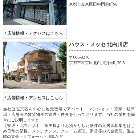
京都市左京区田中門前町98
店舗情報・アクセスはこちら
ハウス・メッセ 北白川店
〒606-8276
京都市左京区北白川別当町30-3
店舗情報・アクセスはこちら
当社は左京区を中心に地元密着でアパート・マンション・貸家・駐車
場・店舗等の賃貸物件の管理・仲介を行っております。当社の業務を簡
単にご説明しますと…
【管理・北白川店】 家主様よりお預かりした物件の入居者募集をはじ
め日常の清掃、メンテナンス、クレーム処理、家賃等の入金管理、退去
時の立会・リフォーム・清算など。