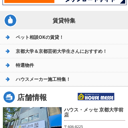
賃貸特集
ペット相談OKの賃貸！
京都大学＆京都芸術大学生さんにおすすめ！
特選物件
ハウスメーカー施工特集！
店舗情報
ハウス・メッセ 京都大学前
店
〒606-8225