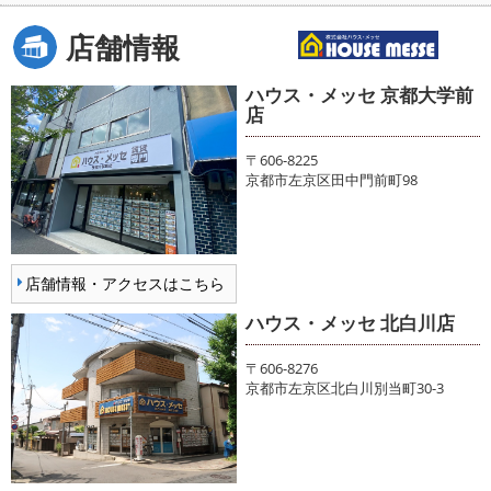
店舗情報
ハウス・メッセ 京都大学前
店
〒606-8225
京都市左京区田中門前町98
店舗情報・アクセスはこちら
ハウス・メッセ 北白川店
〒606-8276
京都市左京区北白川別当町30-3