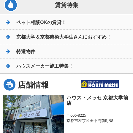
賃貸特集
ペット相談OKの賃貸！
京都大学＆京都芸術大学生さんにおすすめ！
特選物件
ハウスメーカー施工特集！
店舗情報
ハウス・メッセ 京都大学前
店
〒606-8225
京都市左京区田中門前町98