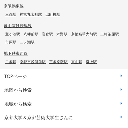
京阪鴨東線
三条駅
神宮丸太町駅
出町柳駅
叡山電鉄鞍馬線
宝ヶ池駅
八幡前駅
岩倉駅
木野駅
京都精華大前駅
二軒茶屋駅
市原駅
二ノ瀬駅
地下鉄東西線
二条駅
京都市役所前駅
三条京阪駅
東山駅
蹴上駅
TOPページ
地図から検索
地域から検索
京都大学＆京都芸術大学生さんに