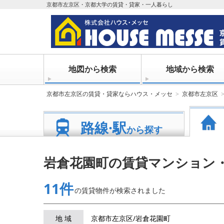
京都市左京区・京都大学の賃貸・貸家・一人暮らし
地図から検索
地域から検索
京都市左京区の賃貸・貸家ならハウス・メッセ
京都市左京区
路線·駅
から探す
岩倉花園町の賃貸マンション
11件
の賃貸物件が
検索されました
地 域
京都市左京区/岩倉花園町