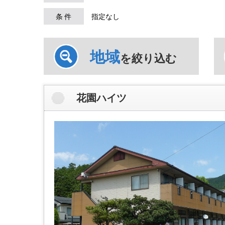
条 件
指定なし
地域
を絞り込む
花園ハイツ