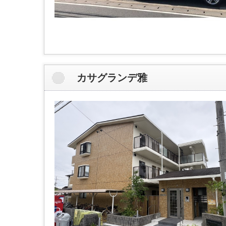
カサグランデ雅