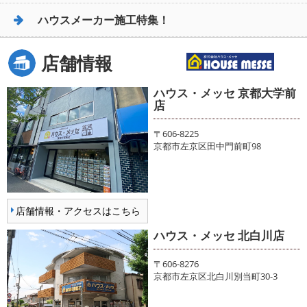
ハウスメーカー施工特集！
店舗情報
ハウス・メッセ 京都大学前
店
〒606-8225
京都市左京区田中門前町98
店舗情報・アクセスはこちら
ハウス・メッセ 北白川店
〒606-8276
京都市左京区北白川別当町30-3