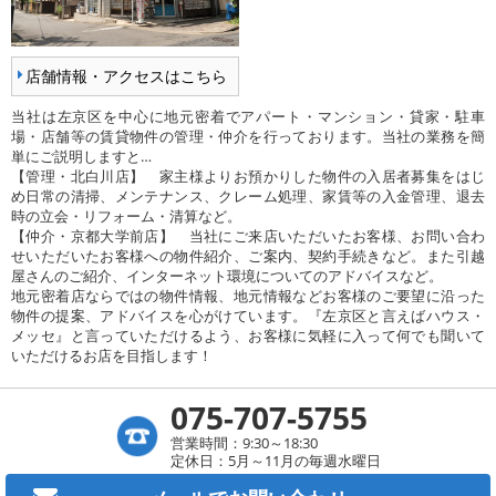
店舗情報・アクセスはこちら
当社は左京区を中心に地元密着でアパート・マンション・貸家・駐車
場・店舗等の賃貸物件の管理・仲介を行っております。当社の業務を簡
単にご説明しますと…
【管理・北白川店】 家主様よりお預かりした物件の入居者募集をはじ
め日常の清掃、メンテナンス、クレーム処理、家賃等の入金管理、退去
時の立会・リフォーム・清算など。
【仲介・京都大学前店】 当社にご来店いただいたお客様、お問い合わ
せいただいたお客様への物件紹介、ご案内、契約手続きなど。また引越
屋さんのご紹介、インターネット環境についてのアドバイスなど。
地元密着店ならではの物件情報、地元情報などお客様のご要望に沿った
物件の提案、アドバイスを心がけています。『左京区と言えばハウス・
メッセ』と言っていただけるよう、お客様に気軽に入って何でも聞いて
いただけるお店を目指します！
075-707-5755
営業時間：9:30～18:30
定休日：5月～11月の毎週水曜日