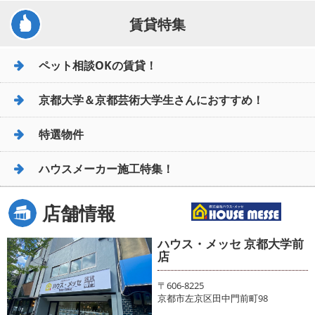
賃貸特集
ペット相談OKの賃貸！
京都大学＆京都芸術大学生さんにおすすめ！
特選物件
ハウスメーカー施工特集！
店舗情報
ハウス・メッセ 京都大学前
店
〒606-8225
京都市左京区田中門前町98