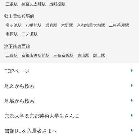
三条駅
神宮丸太町駅
出町柳駅
叡山電鉄鞍馬線
宝ヶ池駅
八幡前駅
岩倉駅
木野駅
京都精華大前駅
二軒茶屋駅
市原駅
二ノ瀬駅
地下鉄東西線
二条駅
京都市役所前駅
三条京阪駅
東山駅
蹴上駅
TOPページ
地図から検索
地域から検索
京都大学＆京都芸術大学生さんに
書類DL & 入居者さまへ