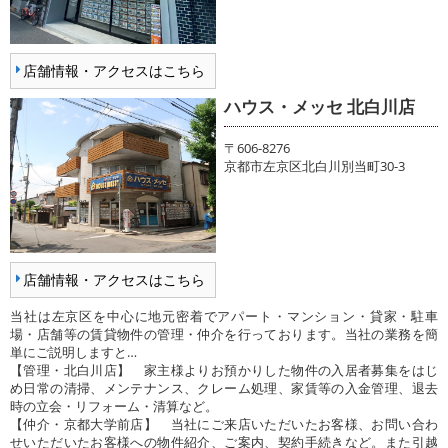
店舗情報・アクセスはこちら
ハウス・メッセ 北白川店
〒606-8276
京都市左京区北白川別当町30-3
店舗情報・アクセスはこちら
当社は左京区を中心に地元密着でアパート・マンション・貸家・駐車
場・店舗等の賃貸物件の管理・仲介を行っております。当社の業務を簡
単にご説明しますと…
【管理・北白川店】 家主様よりお預かりした物件の入居者募集をはじ
め日常の清掃、メンテナンス、クレーム処理、家賃等の入金管理、退去
時の立会・リフォーム・清算など。
【仲介・京都大学前店】 当社にご来店いただいたお客様、お問い合わ
せいただいたお客様への物件紹介、ご案内、契約手続きなど。また引越