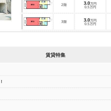
3.0
万円
2
階
0.5
万円
3.0
万円
3
階
0.5
万円
賃貸特集
！