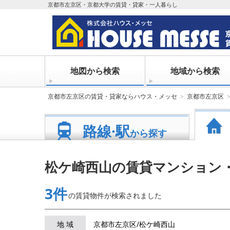
京都市左京区・京都大学の賃貸・貸家・一人暮らし
地図から検索
地域から検索
京都市左京区の賃貸・貸家ならハウス・メッセ
京都市左京区
路線·駅
から探す
松ケ崎西山の賃貸マンション
3件
の賃貸物件が
検索されました
地 域
京都市左京区/松ケ崎西山