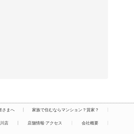
居者さまへ
家族で住むならマンション？賃家？
白川店
店舗情報·アクセス
会社概要