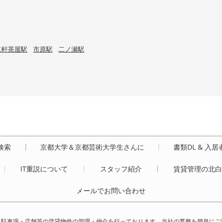
二軒茶屋駅
市原駅
二ノ瀬駅
検索
京都大学＆京都芸術大学生さんに
書類DL & 入
IT重説について
スタッフ紹介
賃貸管理の北
メールでお問い合わせ
・駐車場・店舗等の賃貸物件の管理・仲介を行っております。当社の業務を簡単にご