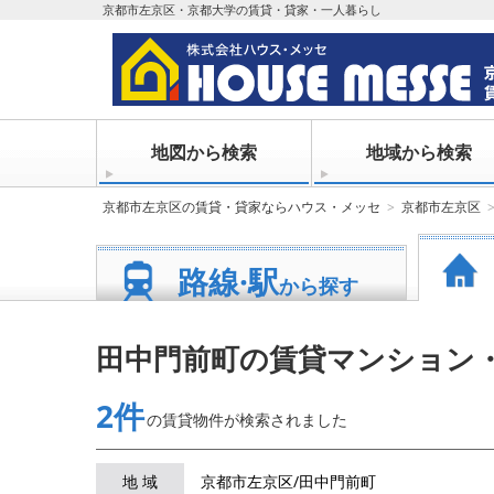
京都市左京区・京都大学の賃貸・貸家・一人暮らし
地図から検索
地域から検索
京都市左京区の賃貸・貸家ならハウス・メッセ
京都市左京区
路線·駅
から探す
田中門前町の賃貸マンション
2件
の賃貸物件が
検索されました
地 域
京都市左京区/田中門前町