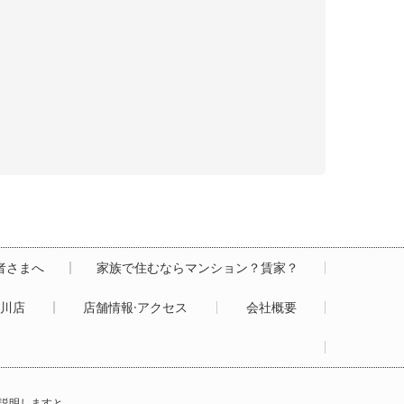
居者さまへ
家族で住むならマンション？賃家？
白川店
店舗情報·アクセス
会社概要
説明しますと…