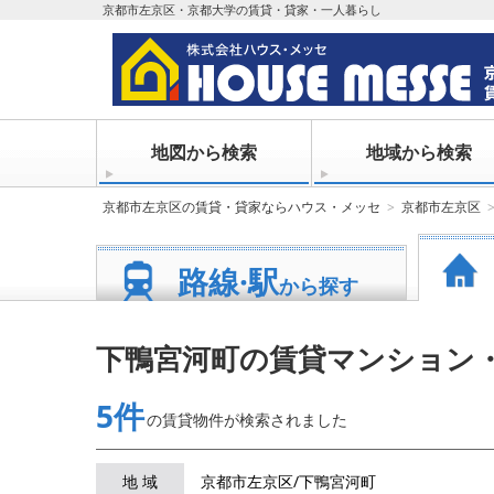
京都市左京区・京都大学の賃貸・貸家・一人暮らし
地図から検索
地域から検索
京都市左京区の賃貸・貸家ならハウス・メッセ
京都市左京区
路線·駅
から探す
下鴨宮河町の賃貸マンション
5件
の賃貸物件が
検索されました
地 域
京都市左京区/下鴨宮河町