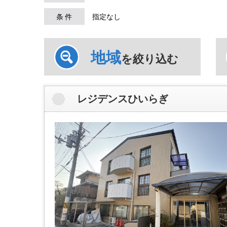
条 件
指定なし
地域
を絞り込む
レジデンスひいらぎ