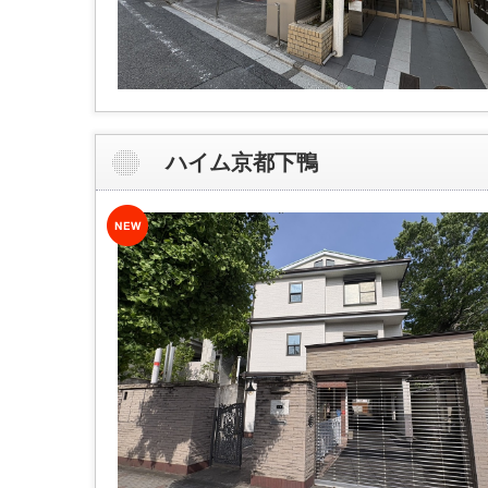
ハイム京都下鴨