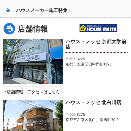
ハウスメーカー施工特集！
店舗情報
ハウス・メッセ 京都大学前
店
〒606-8225
京都市左京区田中門前町98
店舗情報・アクセスはこちら
ハウス・メッセ 北白川店
〒606-8276
京都市左京区北白川別当町30-3