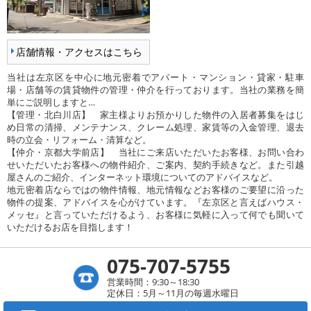
店舗情報・アクセスはこちら
当社は左京区を中心に地元密着でアパート・マンション・貸家・駐車
場・店舗等の賃貸物件の管理・仲介を行っております。当社の業務を簡
単にご説明しますと…
【管理・北白川店】 家主様よりお預かりした物件の入居者募集をはじ
め日常の清掃、メンテナンス、クレーム処理、家賃等の入金管理、退去
時の立会・リフォーム・清算など。
【仲介・京都大学前店】 当社にご来店いただいたお客様、お問い合わ
せいただいたお客様への物件紹介、ご案内、契約手続きなど。また引越
屋さんのご紹介、インターネット環境についてのアドバイスなど。
地元密着店ならではの物件情報、地元情報などお客様のご要望に沿った
物件の提案、アドバイスを心がけています。『左京区と言えばハウス・
メッセ』と言っていただけるよう、お客様に気軽に入って何でも聞いて
いただけるお店を目指します！
075-707-5755
営業時間：9:30～18:30
定休日：5月～11月の毎週水曜日