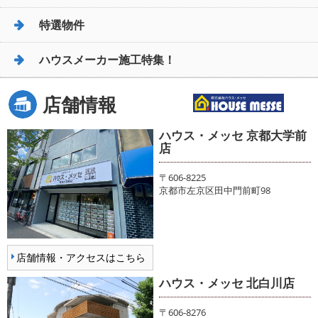
特選物件
ハウスメーカー施工特集！
店舗情報
ハウス・メッセ 京都大学前
店
〒606-8225
京都市左京区田中門前町98
店舗情報・アクセスはこちら
ハウス・メッセ 北白川店
〒606-8276