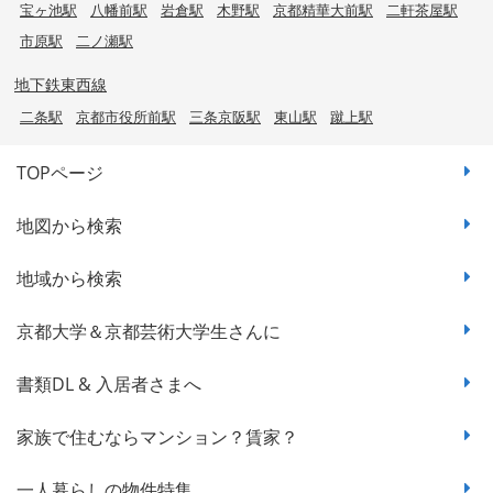
宝ヶ池駅
八幡前駅
岩倉駅
木野駅
京都精華大前駅
二軒茶屋駅
市原駅
二ノ瀬駅
地下鉄東西線
二条駅
京都市役所前駅
三条京阪駅
東山駅
蹴上駅
TOPページ
地図から検索
地域から検索
京都大学＆京都芸術大学生さんに
書類DL & 入居者さまへ
家族で住むならマンション？賃家？
一人暮らしの物件特集