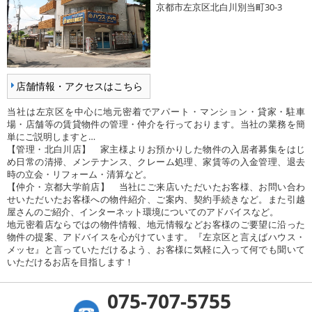
京都市左京区北白川別当町30-3
店舗情報・アクセスはこちら
当社は左京区を中心に地元密着でアパート・マンション・貸家・駐車
場・店舗等の賃貸物件の管理・仲介を行っております。当社の業務を簡
単にご説明しますと…
【管理・北白川店】 家主様よりお預かりした物件の入居者募集をはじ
め日常の清掃、メンテナンス、クレーム処理、家賃等の入金管理、退去
時の立会・リフォーム・清算など。
【仲介・京都大学前店】 当社にご来店いただいたお客様、お問い合わ
せいただいたお客様への物件紹介、ご案内、契約手続きなど。また引越
屋さんのご紹介、インターネット環境についてのアドバイスなど。
地元密着店ならではの物件情報、地元情報などお客様のご要望に沿った
物件の提案、アドバイスを心がけています。『左京区と言えばハウス・
メッセ』と言っていただけるよう、お客様に気軽に入って何でも聞いて
いただけるお店を目指します！
075-707-5755