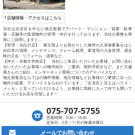
店舗情報・アクセスはこちら
当社は左京区を中心に地元密着でアパート・マンション・貸家・駐車
場・店舗等の賃貸物件の管理・仲介を行っております。当社の業務を簡
単にご説明しますと…
【管理・北白川店】 家主様よりお預かりした物件の入居者募集をはじ
め日常の清掃、メンテナンス、クレーム処理、家賃等の入金管理、退去
時の立会・リフォーム・清算など。
【仲介・京都大学前店】 当社にご来店いただいたお客様、お問い合わ
せいただいたお客様への物件紹介、ご案内、契約手続きなど。また引越
屋さんのご紹介、インターネット環境についてのアドバイスなど。
地元密着店ならではの物件情報、地元情報などお客様のご要望に沿った
物件の提案、アドバイスを心がけています。『左京区と言えばハウス・
メッセ』と言っていただけるよう、お客様に気軽に入って何でも聞いて
いただけるお店を目指します！
075-707-5755
営業時間：9:30～18:30
定休日：5月～11月の毎週水曜日
メールで
お問い合わせ