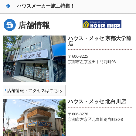
ハウスメーカー施工特集！
店舗情報
ハウス・メッセ 京都大学前
店
〒606-8225
京都市左京区田中門前町98
店舗情報・アクセスはこちら
ハウス・メッセ 北白川店
〒606-8276
京都市左京区北白川別当町30-3