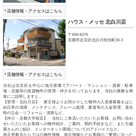
店舗情報・アクセスはこちら
ハウス・メッセ 北白川店
〒606-8276
京都市左京区北白川別当町30-3
店舗情報・アクセスはこちら
当社は左京区を中心に地元密着でアパート・マンション・貸家・駐車
場・店舗等の賃貸物件の管理・仲介を行っております。当社の業務を簡
単にご説明しますと…
【管理・北白川店】 家主様よりお預かりした物件の入居者募集をはじ
め日常の清掃、メンテナンス、クレーム処理、家賃等の入金管理、退去
時の立会・リフォーム・清算など。
【仲介・京都大学前店】 当社にご来店いただいたお客様、お問い合わ
せいただいたお客様への物件紹介、ご案内、契約手続きなど。また引越
屋さんのご紹介、インターネット環境についてのアドバイスなど。
地元密着店ならではの物件情報、地元情報などお客様のご要望に沿った