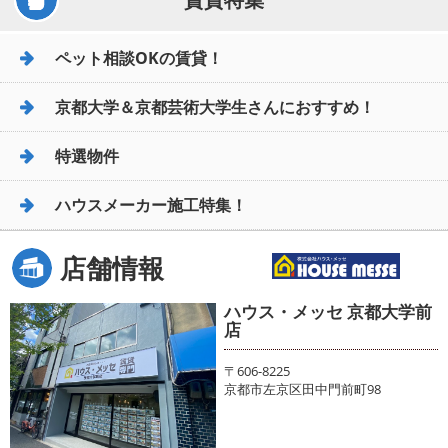
ペット相談OKの賃貸！
京都大学＆京都芸術大学生さんにおすすめ！
特選物件
ハウスメーカー施工特集！
店舗情報
ハウス・メッセ 京都大学前
店
〒606-8225
京都市左京区田中門前町98