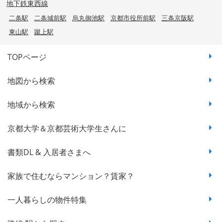
地下鉄東西線
二条駅
二条城前駅
烏丸御池駅
京都市役所前駅
三条京阪駅
東山駅
蹴上駅
TOPページ
地図から検索
地域から検索
京都大学＆京都芸術大学生さんに
書類DL & 入居者さまへ
家族で住むならマンション？賃家？
一人暮らしの物件特集