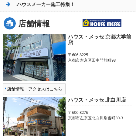
ハウスメーカー施工特集！
店舗情報
ハウス・メッセ 京都大学前
店
〒606-8225
京都市左京区田中門前町98
店舗情報・アクセスはこちら
ハウス・メッセ 北白川店
〒606-8276
京都市左京区北白川別当町30-3