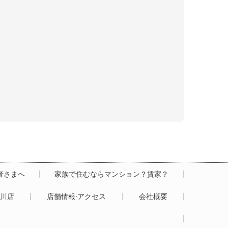
居者さまへ
家族で住むならマンション？賃家？
白川店
店舗情報·アクセス
会社概要