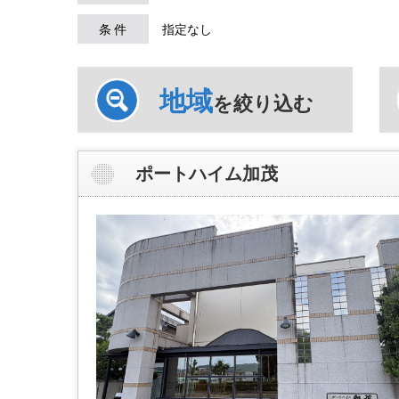
条 件
指定なし
地域
を絞り込む
ポートハイム加茂