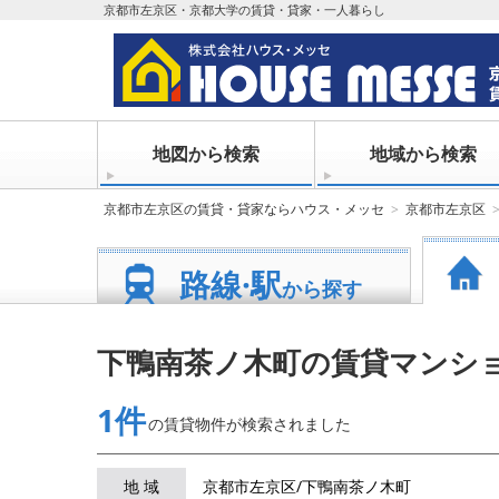
京都市左京区・京都大学の賃貸・貸家・一人暮らし
地図から検索
地域から検索
京都市左京区の賃貸・貸家ならハウス・メッセ
京都市左京区
路線·駅
から探す
下鴨南茶ノ木町の賃貸マンシ
1件
の賃貸物件が
検索されました
地 域
京都市左京区/下鴨南茶ノ木町