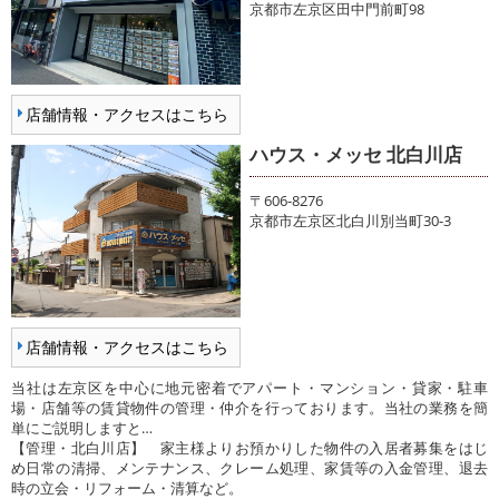
京都市左京区田中門前町98
店舗情報・アクセスはこちら
ハウス・メッセ 北白川店
〒606-8276
京都市左京区北白川別当町30-3
店舗情報・アクセスはこちら
当社は左京区を中心に地元密着でアパート・マンション・貸家・駐車
場・店舗等の賃貸物件の管理・仲介を行っております。当社の業務を簡
単にご説明しますと…
【管理・北白川店】 家主様よりお預かりした物件の入居者募集をはじ
め日常の清掃、メンテナンス、クレーム処理、家賃等の入金管理、退去
時の立会・リフォーム・清算など。