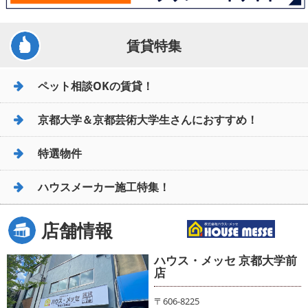
賃貸特集
ペット相談OKの賃貸！
京都大学＆京都芸術大学生さんにおすすめ！
特選物件
ハウスメーカー施工特集！
店舗情報
ハウス・メッセ 京都大学前
店
〒606-8225