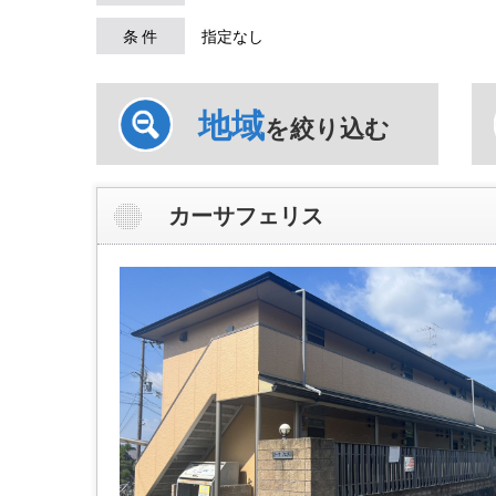
条 件
指定なし
地域
を絞り込む
カーサフェリス