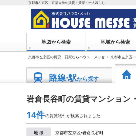
京都市左京区・京都大学の賃貸・貸家・一人暮らし
地図から検索
地域から検索
京都市左京区の賃貸・貸家ならハウス・メッセ
京都市左京区
路線·駅
から探す
岩倉長谷町の賃貸マンション
14件
の賃貸物件が
検索されました
地 域
京都市左京区/岩倉長谷町