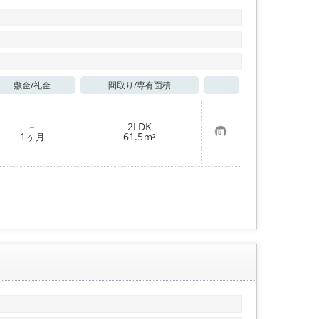
敷金/
礼金
間取り/
専有面積
お気に入り
－
2LDK
お
1
61.5
ヶ月
m²
気
に
入
り
登
録