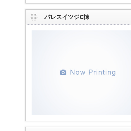
パレスイツジC棟