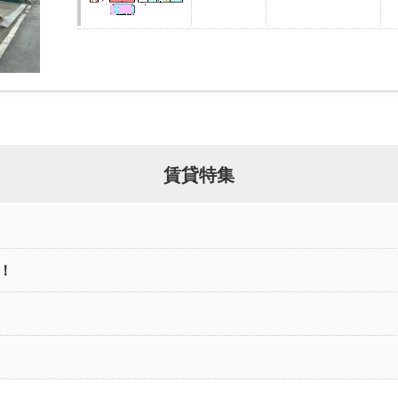
賃貸特集
！