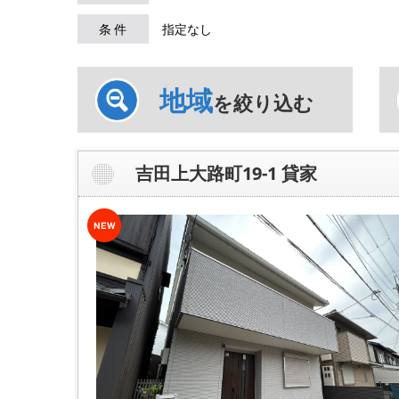
条 件
指定なし
地域
を絞り込む
吉田上大路町19-1 貸家