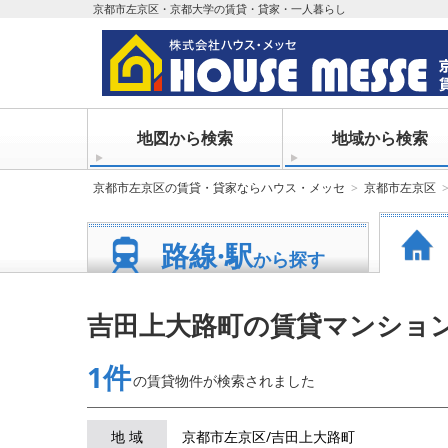
京都市左京区・京都大学の賃貸・貸家・一人暮らし
地図から検索
地域から検索
京都市左京区の賃貸・貸家ならハウス・メッセ
京都市左京区
路線·駅
から探す
吉田上大路町の賃貸マンショ
1件
の賃貸物件が
検索されました
地 域
京都市左京区/吉田上大路町