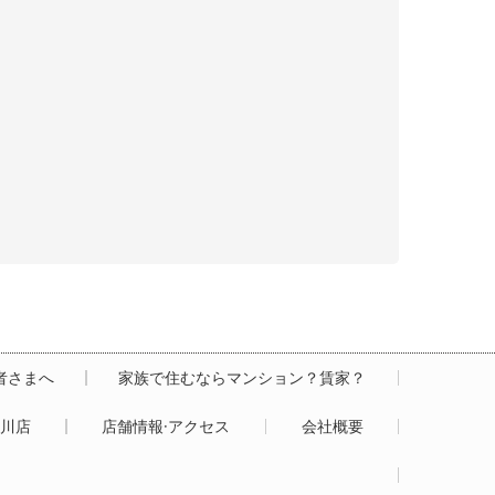
居者さまへ
家族で住むならマンション？賃家？
白川店
店舗情報·アクセス
会社概要