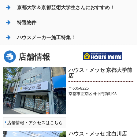
京都大学＆京都芸術大学生さんにおすすめ！
特選物件
ハウスメーカー施工特集！
店舗情報
ハウス・メッセ 京都大学前
店
〒606-8225
京都市左京区田中門前町98
店舗情報・アクセスはこちら
ハウス・メッセ 北白川店