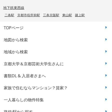
地下鉄東西線
二条駅
京都市役所前駅
三条京阪駅
東山駅
蹴上駅
TOPページ
地図から検索
地域から検索
京都大学＆京都芸術大学生さんに
書類DL & 入居者さまへ
家族で住むならマンション？賃家？
一人暮らしの物件特集
路線·駅から探す