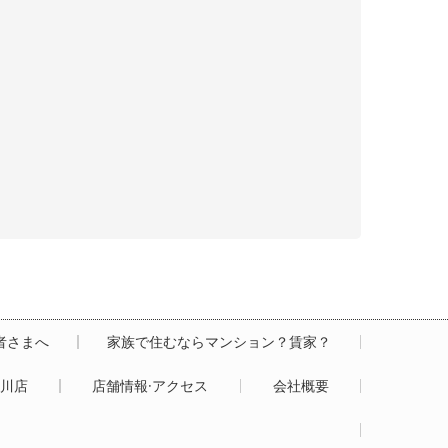
居者さまへ
家族で住むならマンション？賃家？
白川店
店舗情報·アクセス
会社概要