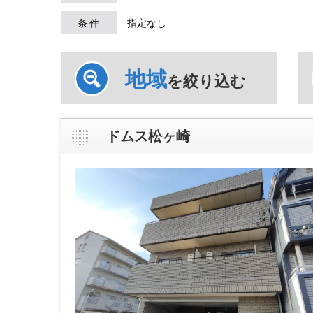
条 件
指定なし
地域
を絞り込む
ドムス松ヶ崎