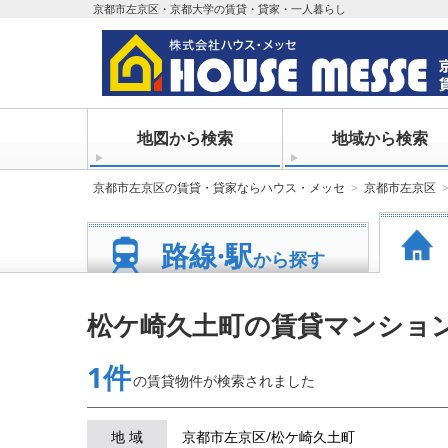
京都市左京区・京都大学の賃貸・貸家・一人暮らし
地図から検索
地域から検索
京都市左京区の賃貸・貸家ならハウス・メッセ
京都市左京区
路線·駅
から探す
松ケ崎久土町の賃貸マンショ
1件
の賃貸物件が
検索されました
地 域
京都市左京区/松ケ崎久土町