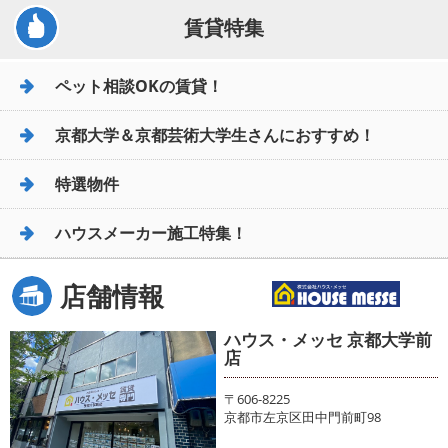
賃貸特集
ペット相談OKの賃貸！
京都大学＆京都芸術大学生さんにおすすめ！
特選物件
ハウスメーカー施工特集！
店舗情報
ハウス・メッセ 京都大学前
店
〒606-8225
京都市左京区田中門前町98