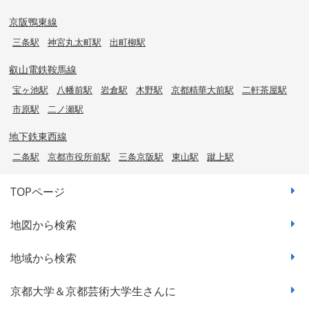
京阪鴨東線
三条駅
神宮丸太町駅
出町柳駅
叡山電鉄鞍馬線
宝ヶ池駅
八幡前駅
岩倉駅
木野駅
京都精華大前駅
二軒茶屋駅
市原駅
二ノ瀬駅
地下鉄東西線
二条駅
京都市役所前駅
三条京阪駅
東山駅
蹴上駅
TOPページ
地図から検索
地域から検索
京都大学＆京都芸術大学生さんに