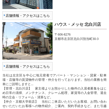
店舗情報・アクセスはこちら
ハウス・メッセ 北白川店
〒606-8276
京都市左京区北白川別当町30-3
店舗情報・アクセスはこちら
当社は左京区を中心に地元密着でアパート・マンション・貸家・駐車
場・店舗等の賃貸物件の管理・仲介を行っております。当社の業務を簡
単にご説明しますと…
【管理・北白川店】 家主様よりお預かりした物件の入居者募集をはじ
め日常の清掃、メンテナンス、クレーム処理、家賃等の入金管理、退去
時の立会・リフォーム・清算など。
【仲介・京都大学前店】 当社にご来店いただいたお客様、お問い合わ
せいただいたお客様への物件紹介、ご案内、契約手続きなど。また引越