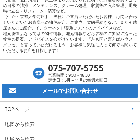
め日常の清掃、メンテナンス、クレーム処理、家賃等の入金管理、退去
時の立会・リフォーム・清算など。
【仲介・京都大学前店】 当社にご来店いただいたお客様、お問い合わ
せいただいたお客様への物件紹介、ご案内、契約手続きなど。また引越
屋さんのご紹介、インターネット環境についてのアドバイスなど。
地元密着店ならではの物件情報、地元情報などお客様のご要望に沿った
物件の提案、アドバイスを心がけています。『左京区と言えばハウス・
メッセ』と言っていただけるよう、お客様に気軽に入って何でも聞いて
いただけるお店を目指します！
075-707-5755
営業時間：9:30～18:30
定休日：5月～11月の毎週水曜日
メールで
お問い合わせ
TOPページ
地図から検索
地域から検索