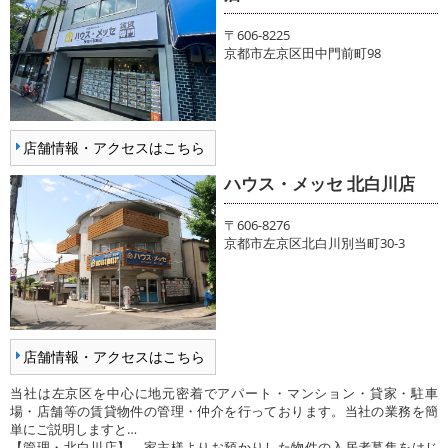
〒606-8225
京都市左京区田中門前町98
店舗情報・アクセスはこちら
ハウス・メッセ 北白川店
〒606-8276
京都市左京区北白川別当町30-3
店舗情報・アクセスはこちら
当社は左京区を中心に地元密着でアパート・マンション・貸家・駐車
場・店舗等の賃貸物件の管理・仲介を行っております。当社の業務を簡
単にご説明しますと…
【管理・北白川店】 家主様よりお預かりした物件の入居者募集をはじ