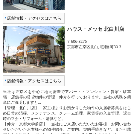
店舗情報・アクセスはこちら
ハウス・メッセ 北白川店
〒606-8276
京都市左京区北白川別当町30-3
店舗情報・アクセスはこちら
当社は左京区を中心に地元密着でアパート・マンション・貸家・駐車
場・店舗等の賃貸物件の管理・仲介を行っております。当社の業務を簡
単にご説明しますと…
【管理・北白川店】 家主様よりお預かりした物件の入居者募集をはじ
め日常の清掃、メンテナンス、クレーム処理、家賃等の入金管理、退去
時の立会・リフォーム・清算など。
【仲介・京都大学前店】 当社にご来店いただいたお客様、お問い合わ
せいただいたお客様への物件紹介、ご案内、契約手続きなど。また引越