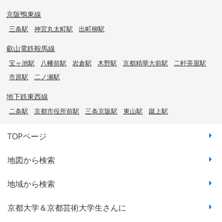
京阪鴨東線
三条駅
神宮丸太町駅
出町柳駅
叡山電鉄鞍馬線
宝ヶ池駅
八幡前駅
岩倉駅
木野駅
京都精華大前駅
二軒茶屋駅
市原駅
二ノ瀬駅
地下鉄東西線
二条駅
京都市役所前駅
三条京阪駅
東山駅
蹴上駅
TOPページ
地図から検索
地域から検索
京都大学＆京都芸術大学生さんに