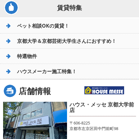
賃貸特集
ペット相談OKの賃貸！
京都大学＆京都芸術大学生さんにおすすめ！
特選物件
ハウスメーカー施工特集！
店舗情報
ハウス・メッセ 京都大学前
店
〒606-8225
京都市左京区田中門前町98