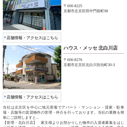
〒606-8225
京都市左京区田中門前町98
店舗情報・アクセスはこちら
ハウス・メッセ 北白川店
〒606-8276
京都市左京区北白川別当町30-3
店舗情報・アクセスはこちら
当社は左京区を中心に地元密着でアパート・マンション・貸家・駐車
場・店舗等の賃貸物件の管理・仲介を行っております。当社の業務を簡
単にご説明しますと…
【管理・北白川店】 家主様よりお預かりした物件の入居者募集をはじ