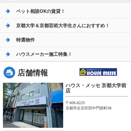
ペット相談OKの賃貸！
京都大学＆京都芸術大学生さんにおすすめ！
特選物件
ハウスメーカー施工特集！
店舗情報
ハウス・メッセ 京都大学前
店
〒606-8225
京都市左京区田中門前町98