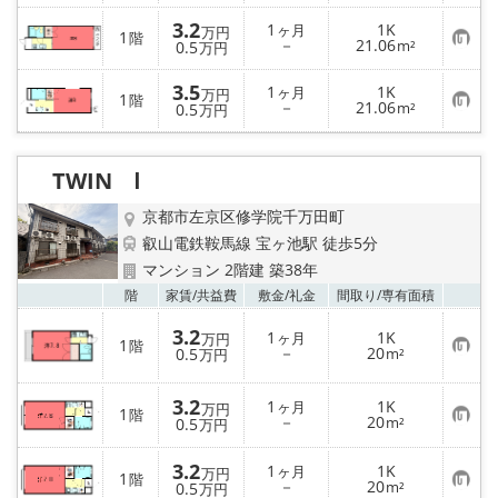
録
に
3.2
入
1
1K
ヶ月
万円
1
階
り
お
－
21.06
0.5
m²
万円
登
気
録
に
3.5
入
1
1K
ヶ月
万円
1
階
り
お
－
21.06
0.5
m²
万円
登
気
録
に
入
り
TWIN Ⅰ
登
録
京都市左京区修学院千万田町
叡山電鉄鞍馬線 宝ヶ池駅 徒歩5分
マンション 2階建 築38年
お気
階
家賃/
共益費
敷金/
礼金
間取り/
専有面積
3.2
1
1K
ヶ月
万円
1
階
お
－
20
0.5
m²
万円
気
に
入
3.2
1
1K
ヶ月
万円
1
り
階
お
－
20
0.5
m²
万円
登
気
録
に
入
3.2
1
1K
ヶ月
万円
1
階
り
お
－
20
0.5
m²
万円