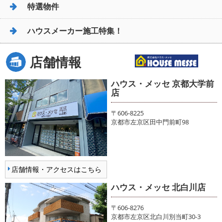
特選物件
ハウスメーカー施工特集！
店舗情報
ハウス・メッセ 京都大学前
店
〒606-8225
京都市左京区田中門前町98
店舗情報・アクセスはこちら
ハウス・メッセ 北白川店
〒606-8276
京都市左京区北白川別当町30-3