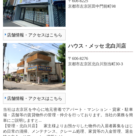
〒606-8225
京都市左京区田中門前町98
店舗情報・アクセスはこちら
ハウス・メッセ 北白川店
〒606-8276
京都市左京区北白川別当町30-3
店舗情報・アクセスはこちら
当社は左京区を中心に地元密着でアパート・マンション・貸家・駐車
場・店舗等の賃貸物件の管理・仲介を行っております。当社の業務を簡
単にご説明しますと…
【管理・北白川店】 家主様よりお預かりした物件の入居者募集をはじ
め日常の清掃、メンテナンス、クレーム処理、家賃等の入金管理、退去