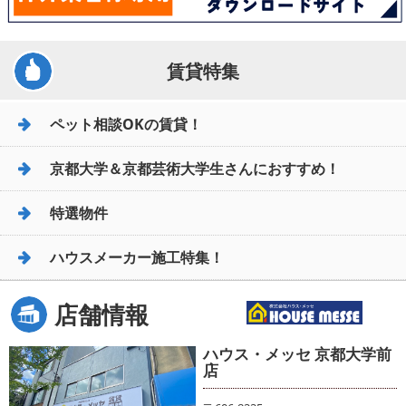
賃貸特集
ペット相談OKの賃貸！
京都大学＆京都芸術大学生さんにおすすめ！
特選物件
ハウスメーカー施工特集！
店舗情報
ハウス・メッセ 京都大学前
店