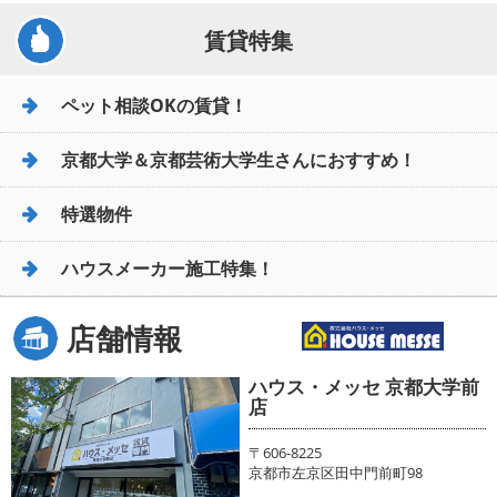
賃貸特集
ペット相談OKの賃貸！
京都大学＆京都芸術大学生さんにおすすめ！
特選物件
ハウスメーカー施工特集！
店舗情報
ハウス・メッセ 京都大学前
店
〒606-8225
京都市左京区田中門前町98