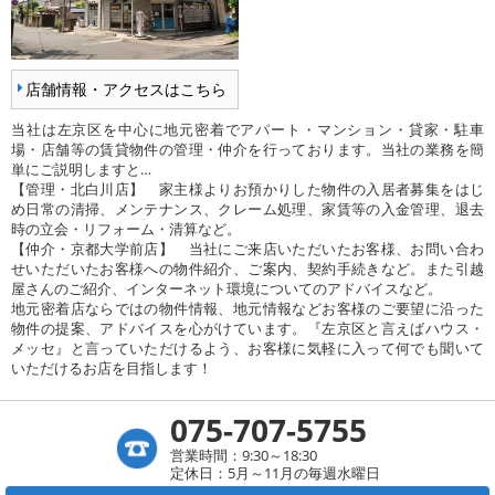
店舗情報・アクセスはこちら
当社は左京区を中心に地元密着でアパート・マンション・貸家・駐車
場・店舗等の賃貸物件の管理・仲介を行っております。当社の業務を簡
単にご説明しますと…
【管理・北白川店】 家主様よりお預かりした物件の入居者募集をはじ
め日常の清掃、メンテナンス、クレーム処理、家賃等の入金管理、退去
時の立会・リフォーム・清算など。
【仲介・京都大学前店】 当社にご来店いただいたお客様、お問い合わ
せいただいたお客様への物件紹介、ご案内、契約手続きなど。また引越
屋さんのご紹介、インターネット環境についてのアドバイスなど。
地元密着店ならではの物件情報、地元情報などお客様のご要望に沿った
物件の提案、アドバイスを心がけています。『左京区と言えばハウス・
メッセ』と言っていただけるよう、お客様に気軽に入って何でも聞いて
いただけるお店を目指します！
075-707-5755
営業時間：9:30～18:30
定休日：5月～11月の毎週水曜日