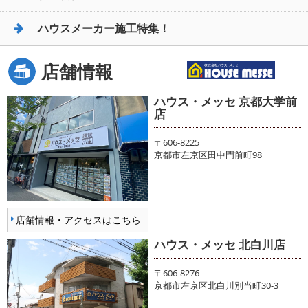
ハウスメーカー施工特集！
店舗情報
ハウス・メッセ 京都大学前
店
〒606-8225
京都市左京区田中門前町98
店舗情報・アクセスはこちら
ハウス・メッセ 北白川店
〒606-8276
京都市左京区北白川別当町30-3