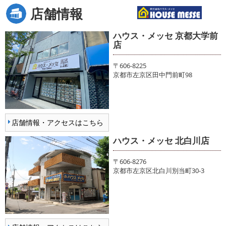
店舗情報
ハウス・メッセ 京都大学前
店
〒606-8225
京都市左京区田中門前町98
店舗情報・アクセスはこちら
ハウス・メッセ 北白川店
〒606-8276
京都市左京区北白川別当町30-3