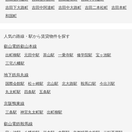
吉田下大路町
吉田中阿達町
吉田中大路町
吉田二本松町
吉田本町
和国町
人気の路線・駅から賃貸物件を探す
叡山電鉄叡山本線
出町柳駅
元田中駅
茶山駅
一乗寺駅
修学院駅
宝ヶ池駅
三宅八幡駅
地下鉄烏丸線
国際会館駅
松ヶ崎駅
北山駅
北大路駅
鞍馬口駅
今出川駅
丸太町駅
四条駅
五条駅
京阪鴨東線
三条駅
神宮丸太町駅
出町柳駅
叡山電鉄鞍馬線