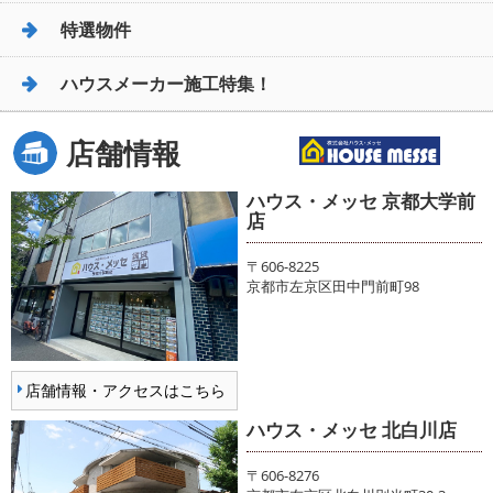
特選物件
ハウスメーカー施工特集！
店舗情報
ハウス・メッセ 京都大学前
店
〒606-8225
京都市左京区田中門前町98
店舗情報・アクセスはこちら
ハウス・メッセ 北白川店
〒606-8276