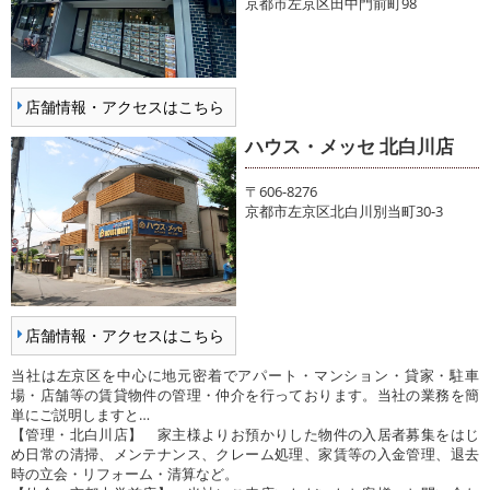
京都市左京区田中門前町98
店舗情報・アクセスはこちら
ハウス・メッセ 北白川店
〒606-8276
京都市左京区北白川別当町30-3
店舗情報・アクセスはこちら
当社は左京区を中心に地元密着でアパート・マンション・貸家・駐車
場・店舗等の賃貸物件の管理・仲介を行っております。当社の業務を簡
単にご説明しますと…
【管理・北白川店】 家主様よりお預かりした物件の入居者募集をはじ
め日常の清掃、メンテナンス、クレーム処理、家賃等の入金管理、退去
時の立会・リフォーム・清算など。