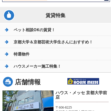
賃貸特集
ペット相談OKの賃貸！
京都大学＆京都芸術大学生さんにおすすめ！
特選物件
ハウスメーカー施工特集！
店舗情報
ハウス・メッセ 京都大学前
店
〒606-8225