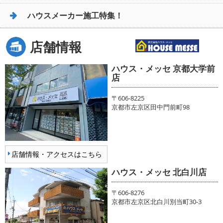
ハウスメーカー施工特集！
店舗情報
ハウス・メッセ 京都大学前
店
〒606-8225
京都市左京区田中門前町98
店舗情報・アクセスはこちら
ハウス・メッセ 北白川店
〒606-8276
京都市左京区北白川別当町30-3