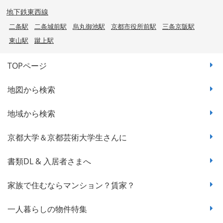
地下鉄東西線
二条駅
二条城前駅
烏丸御池駅
京都市役所前駅
三条京阪駅
東山駅
蹴上駅
TOPページ
地図から検索
地域から検索
京都大学＆京都芸術大学生さんに
書類DL & 入居者さまへ
家族で住むならマンション？賃家？
一人暮らしの物件特集