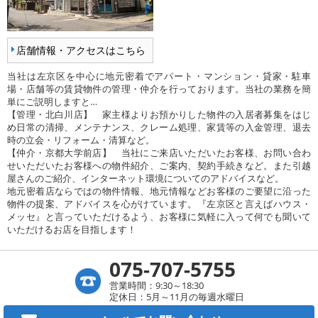
店舗情報・アクセスはこちら
当社は左京区を中心に地元密着でアパート・マンション・貸家・駐車
場・店舗等の賃貸物件の管理・仲介を行っております。当社の業務を簡
単にご説明しますと…
【管理・北白川店】 家主様よりお預かりした物件の入居者募集をはじ
め日常の清掃、メンテナンス、クレーム処理、家賃等の入金管理、退去
時の立会・リフォーム・清算など。
【仲介・京都大学前店】 当社にご来店いただいたお客様、お問い合わ
せいただいたお客様への物件紹介、ご案内、契約手続きなど。また引越
屋さんのご紹介、インターネット環境についてのアドバイスなど。
地元密着店ならではの物件情報、地元情報などお客様のご要望に沿った
物件の提案、アドバイスを心がけています。『左京区と言えばハウス・
メッセ』と言っていただけるよう、お客様に気軽に入って何でも聞いて
いただけるお店を目指します！
075-707-5755
営業時間：9:30～18:30
定休日：5月～11月の毎週水曜日