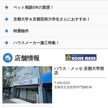
ペット相談OKの賃貸！
京都大学＆京都芸術大学生さんにおすすめ！
特選物件
ハウスメーカー施工特集！
店舗情報
ハウス・メッセ 京都大学前
店
〒606-8225
京都市左京区田中門前町98