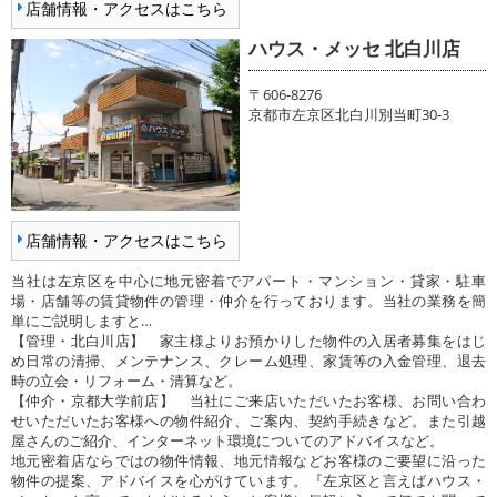
店舗情報・アクセスはこちら
ハウス・メッセ 北白川店
〒606-8276
京都市左京区北白川別当町30-3
店舗情報・アクセスはこちら
当社は左京区を中心に地元密着でアパート・マンション・貸家・駐車
場・店舗等の賃貸物件の管理・仲介を行っております。当社の業務を簡
単にご説明しますと…
【管理・北白川店】 家主様よりお預かりした物件の入居者募集をはじ
め日常の清掃、メンテナンス、クレーム処理、家賃等の入金管理、退去
時の立会・リフォーム・清算など。
【仲介・京都大学前店】 当社にご来店いただいたお客様、お問い合わ
せいただいたお客様への物件紹介、ご案内、契約手続きなど。また引越
屋さんのご紹介、インターネット環境についてのアドバイスなど。
地元密着店ならではの物件情報、地元情報などお客様のご要望に沿った
物件の提案、アドバイスを心がけています。『左京区と言えばハウス・