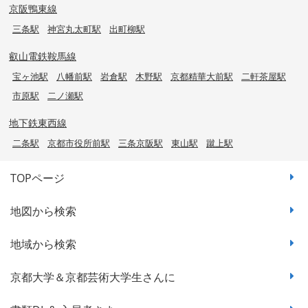
京阪鴨東線
三条駅
神宮丸太町駅
出町柳駅
叡山電鉄鞍馬線
宝ヶ池駅
八幡前駅
岩倉駅
木野駅
京都精華大前駅
二軒茶屋駅
市原駅
二ノ瀬駅
地下鉄東西線
二条駅
京都市役所前駅
三条京阪駅
東山駅
蹴上駅
TOPページ
地図から検索
地域から検索
京都大学＆京都芸術大学生さんに