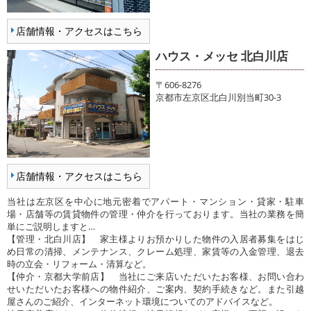
店舗情報・アクセスはこちら
ハウス・メッセ 北白川店
〒606-8276
京都市左京区北白川別当町30-3
店舗情報・アクセスはこちら
当社は左京区を中心に地元密着でアパート・マンション・貸家・駐車
場・店舗等の賃貸物件の管理・仲介を行っております。当社の業務を簡
単にご説明しますと…
【管理・北白川店】 家主様よりお預かりした物件の入居者募集をはじ
め日常の清掃、メンテナンス、クレーム処理、家賃等の入金管理、退去
時の立会・リフォーム・清算など。
【仲介・京都大学前店】 当社にご来店いただいたお客様、お問い合わ
せいただいたお客様への物件紹介、ご案内、契約手続きなど。また引越
屋さんのご紹介、インターネット環境についてのアドバイスなど。