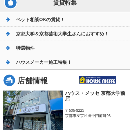
賃貸特集
ペット相談OKの賃貸！
京都大学＆京都芸術大学生さんにおすすめ！
特選物件
ハウスメーカー施工特集！
店舗情報
ハウス・メッセ 京都大学前
店
〒606-8225
京都市左京区田中門前町98