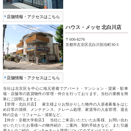
店舗情報・アクセスはこちら
ハウス・メッセ 北白川店
〒606-8276
京都市左京区北白川別当町30-3
店舗情報・アクセスはこちら
当社は左京区を中心に地元密着でアパート・マンション・貸家・駐車
場・店舗等の賃貸物件の管理・仲介を行っております。当社の業務を簡
単にご説明しますと…
【管理・北白川店】 家主様よりお預かりした物件の入居者募集をはじ
め日常の清掃、メンテナンス、クレーム処理、家賃等の入金管理、退去
時の立会・リフォーム・清算など。
【仲介・京都大学前店】 当社にご来店いただいたお客様、お問い合わ
せいただいたお客様への物件紹介、ご案内、契約手続きなど。また引越
屋さんのご紹介、インターネット環境についてのアドバイスなど。