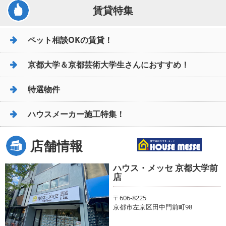
賃貸特集
ペット相談OKの賃貸！
京都大学＆京都芸術大学生さんにおすすめ！
特選物件
ハウスメーカー施工特集！
店舗情報
ハウス・メッセ 京都大学前
店
〒606-8225
京都市左京区田中門前町98