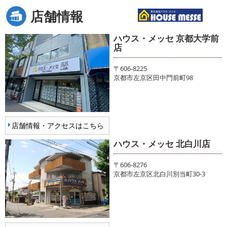
店舗情報
ハウス・メッセ 京都大学前
店
〒606-8225
京都市左京区田中門前町98
店舗情報・アクセスはこちら
ハウス・メッセ 北白川店
〒606-8276
京都市左京区北白川別当町30-3