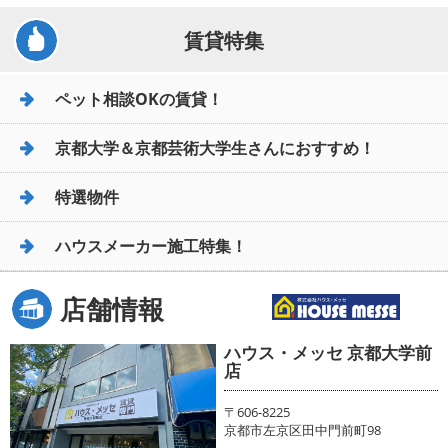
賃貸特集
ペット相談OKの賃貸！
京都大学＆京都芸術大学生さんにおすすめ！
特選物件
ハウスメーカー施工特集！
店舗情報
ハウス・メッセ 京都大学前
店
〒606-8225
京都市左京区田中門前町98