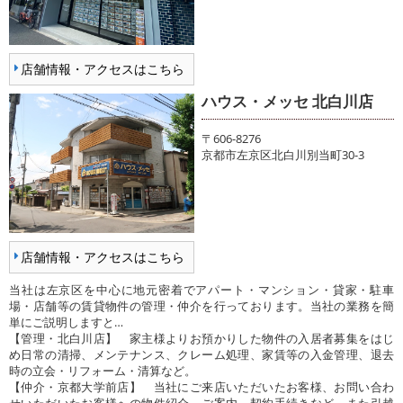
店舗情報・アクセスはこちら
ハウス・メッセ 北白川店
〒606-8276
京都市左京区北白川別当町30-3
店舗情報・アクセスはこちら
当社は左京区を中心に地元密着でアパート・マンション・貸家・駐車
場・店舗等の賃貸物件の管理・仲介を行っております。当社の業務を簡
単にご説明しますと…
【管理・北白川店】 家主様よりお預かりした物件の入居者募集をはじ
め日常の清掃、メンテナンス、クレーム処理、家賃等の入金管理、退去
時の立会・リフォーム・清算など。
【仲介・京都大学前店】 当社にご来店いただいたお客様、お問い合わ
せいただいたお客様への物件紹介、ご案内、契約手続きなど。また引越